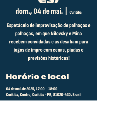
dom., 04 de mai.
  |  
Curitiba
Espetáculo de improvisação de palhaços e
palhaças, em que Nilovsky e Mina
recebem convidadas e as desafiam para
jogos de impro com cenas, piadas e
previsões históricas!
Horário e local
04 de mai. de 2025, 17:00 – 18:00
Curitiba, Centro, Curitiba - PR, 81020-430, Brasil